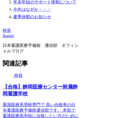
年末年始のサポート体制について
今年はなぜか・・・
夏季休暇のお知らせ
校長
jkango
日本看護医療予備校 通信部 オフィシ
ャルブログ
関連記事
校長
【合格】静岡医療センター附属静
岡看護学校
看護医療系受験専門で 高い合格率の日
本看護医療予備校通信部です。 本気で
看護医療系学校に合格したい方のために