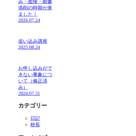
み・面接・願書
添削の時期が来
ました！
2026.07.24
追い込み講座
2025.08.24
お申し込みがで
きない事象につ
いて（修正済
み）
2024.07.31
カテゴリー
日記
校長