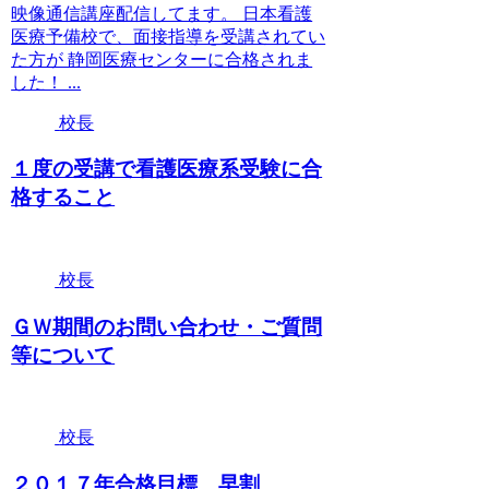
映像通信講座配信してます。 日本看護
医療予備校で、面接指導を受講されてい
た方が 静岡医療センターに合格されま
した！ ...
校長
１度の受講で看護医療系受験に合
格すること
校長
ＧＷ期間のお問い合わせ・ご質問
等について
校長
２０１７年合格目標 早割