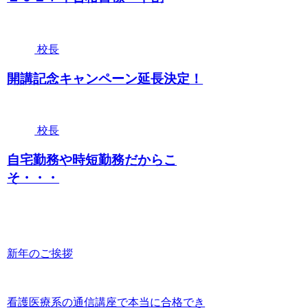
校長
開講記念キャンペーン延長決定！
校長
自宅勤務や時短勤務だからこ
そ・・・
新年のご挨拶
看護医療系の通信講座で本当に合格でき