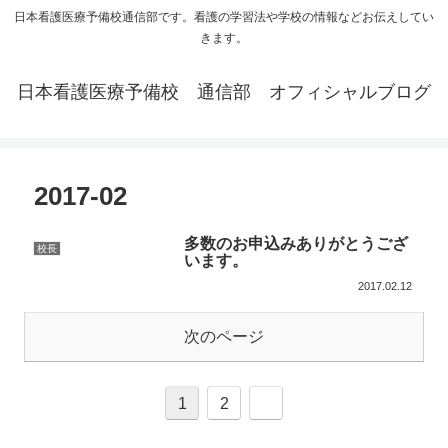
日本看護医療予備校通信部です。看護の学習法や学校の情報などお伝えしてい
きます。
日本看護医療予備校 通信部 オフィシャルブログ
2017-02
多数のお申込みありがとうござ
校長
います。
2017.02.12
次のページ
1
2