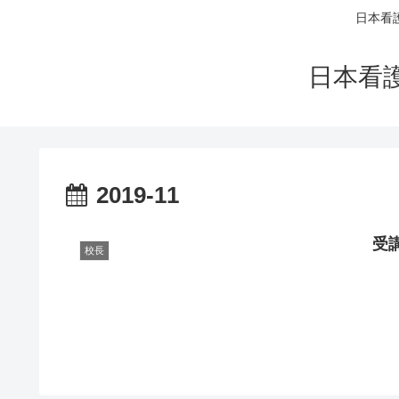
日本看
日本看
2019-11
受
校長