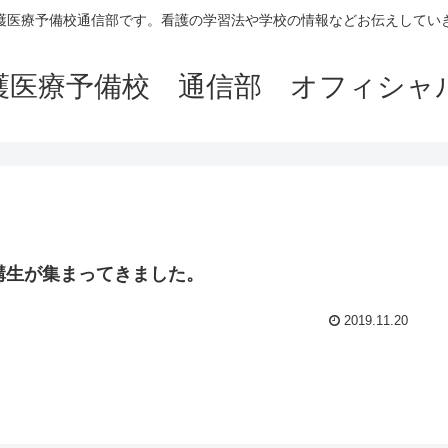
護医療予備校通信部です。看護の学習法や学校の情報などお伝えしてい
護医療予備校 通信部 オフィシャ
講生が集まってきました。
2019.11.20