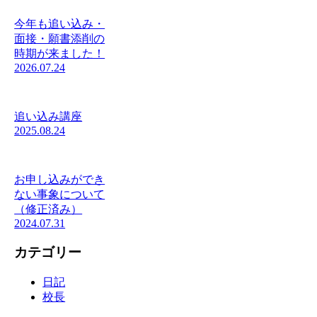
今年も追い込み・
面接・願書添削の
時期が来ました！
2026.07.24
追い込み講座
2025.08.24
お申し込みができ
ない事象について
（修正済み）
2024.07.31
カテゴリー
日記
校長