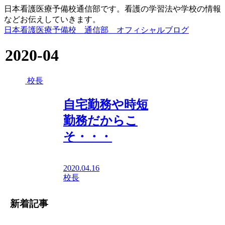
日本看護医療予備校通信部です。看護の学習法や学校の情報
などお伝えしていきます。
日本看護医療予備校 通信部 オフィシャルブログ
2020-04
校長
自宅勤務や時短
勤務だからこ
そ・・・
2020.04.16
校長
新着記事