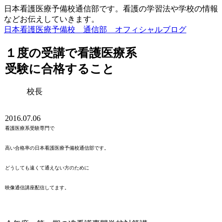
日本看護医療予備校通信部です。看護の学習法や学校の情報
などお伝えしていきます。
日本看護医療予備校 通信部 オフィシャルブログ
１度の受講で看護医療系
受験に合格すること
校長
2016.07.06
看護医療系受験専門で
高い合格率の日本看護医療予備校通信部です。
どうしても遠くて通えない方のために
映像通信講座配信してます。