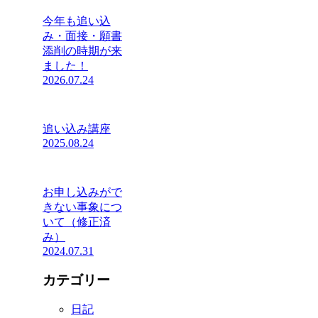
今年も追い込
み・面接・願書
添削の時期が来
ました！
2026.07.24
追い込み講座
2025.08.24
お申し込みがで
きない事象につ
いて（修正済
み）
2024.07.31
カテゴリー
日記