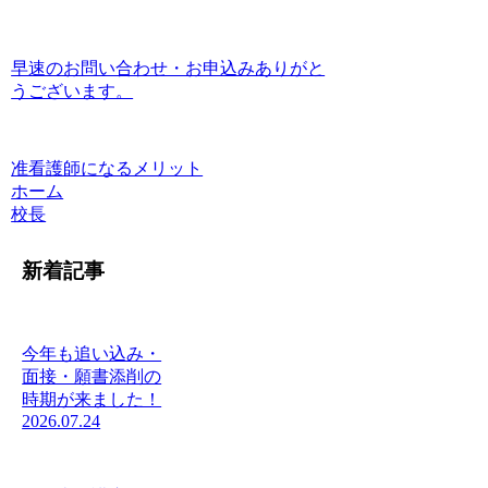
早速のお問い合わせ・お申込みありがと
うございます。
准看護師になるメリット
ホーム
校長
新着記事
今年も追い込み・
面接・願書添削の
時期が来ました！
2026.07.24