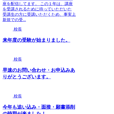
座を配信してます。 この１年は、講座
を受講されるために待っていただいた
受講生の方に受講いただくため、事実上
新規での受...
校長
来年度の受験が始まりました。
校長
早速のお問い合わせ・お申込みあ
りがとうございます。
校長
今年も追い込み・面接・願書添削
の時期が来ました！