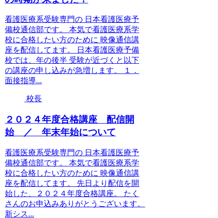
看護医療系受験専門の 日本看護医療予
備校通信部です。 本気で看護医療系学
校に合格したい方のために 映像通信講
座を配信してます。 日本看護医療予備
校では、年の後半 受験が近づくと以下
の講座の申し込みが急増します。 １．
面接指導...
校長
２０２４年度合格講座 配信開
始 ／ 年末年始について
看護医療系受験専門の 日本看護医療予
備校通信部です。 本気で看護医療系学
校に合格したい方のために 映像通信講
座を配信してます。 先日より配信を開
始した、２０２４年度合格講座。 たく
さんのお申込みありがとうございます。
新シス...