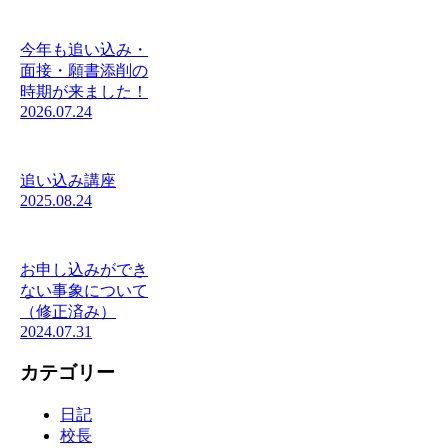
今年も追い込み・
面接・願書添削の
時期が来ました！
2026.07.24
追い込み講座
2025.08.24
お申し込みができ
ない事象について
（修正済み）
2024.07.31
カテゴリー
日記
校長