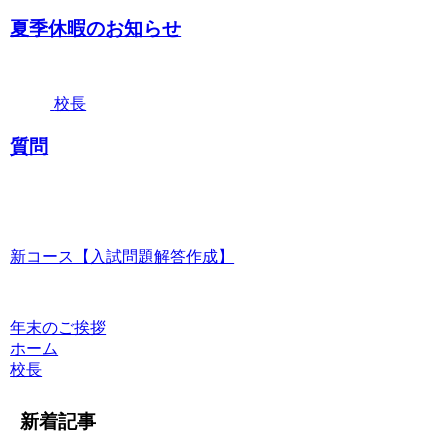
夏季休暇のお知らせ
校長
質問
新コース【入試問題解答作成】
年末のご挨拶
ホーム
校長
新着記事