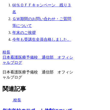
60％ＯＦＦキャンペーン 残り３
名
ＧＷ期間のお問い合わせ・ご質問
等について
年末のご挨拶
今年も受講生全員合格しました。
校長
日本看護医療予備校 通信部 オフィシ
ャルブログ
日本看護医療予備校 通信部 オフィシ
ャルブログ
関連記事
校長