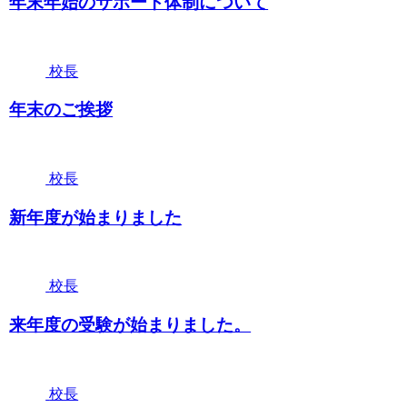
年末年始のサポート体制について
校長
年末のご挨拶
校長
新年度が始まりました
校長
来年度の受験が始まりました。
校長