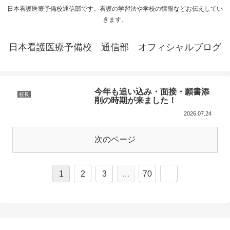
日本看護医療予備校通信部です。看護の学習法や学校の情報などお伝えしてい
きます。
日本看護医療予備校 通信部 オフィシャルブログ
今年も追い込み・面接・願書添
校長
削の時期が来ました！
2026.07.24
次のページ
1
2
3
…
70